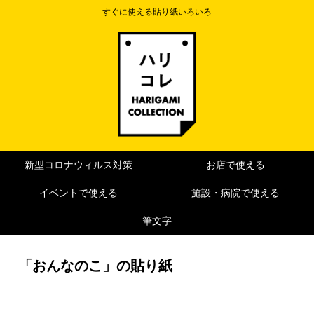
すぐに使える貼り紙いろいろ
新型コロナウィルス対策
お店で使える
イベントで使える
施設・病院で使える
筆文字
「おんなのこ」の貼り紙