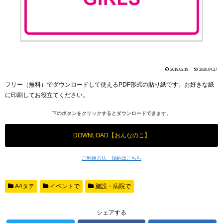
2019.02.19
2020.04.27
フリー（無料）でダウンロードして使えるPDF形式の貼り紙です。お好きな紙
に印刷してお役立てください。
下のボタンをクリックするとダウンロードできます。
DOWNLOAD【おんなのこ】
ご利用方法・規約はこちら
A4タテ
イベントで
施設・病院で
シェアする