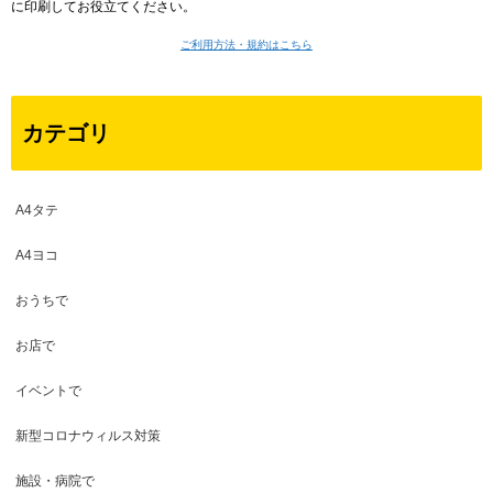
に印刷してお役立てください。
ご利用方法・規約はこちら
カテゴリ
A4タテ
A4ヨコ
おうちで
お店で
イベントで
新型コロナウィルス対策
施設・病院で