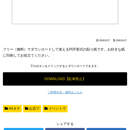
2019.02.27
2020.04.27
フリー（無料）でダウンロードして使えるPDF形式の貼り紙です。お好きな紙
に印刷してお役立てください。
下のボタンをクリックするとダウンロードできます。
DOWNLOAD【駐車禁止】
ご利用方法・規約はこちら
A4タテ
お店で
イベントで
シェアする