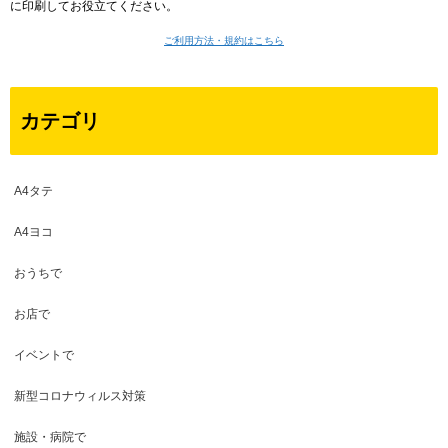
に印刷してお役立てください。
ご利用方法・規約はこちら
カテゴリ
A4タテ
A4ヨコ
おうちで
お店で
イベントで
新型コロナウィルス対策
施設・病院で