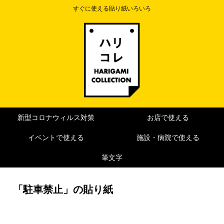
すぐに使える貼り紙いろいろ
新型コロナウィルス対策
お店で使える
イベントで使える
施設・病院で使える
筆文字
「駐車禁止」の貼り紙